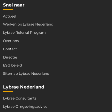
Snel naar
Actueel
Werken bij Lybrae Nederland
Lybrae Referral Program
Over ons
Contact
Directie
ESG beleid
Sitemap Lybrae Nederland
Lybrae Nederland
Lybrae Consultants
Lybrae Omgevingsadvies
Voor- en achternaam
*