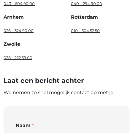
043 – 604 90 00
040 – 294 90 00
Arnhem
Rotterdam
026 – 324 90 00
010 – 304 52 50
Zwolle
038 – 222 59 00
Laat een bericht achter
We nemen zo snel mogelijk contact op met je!
Naam
*