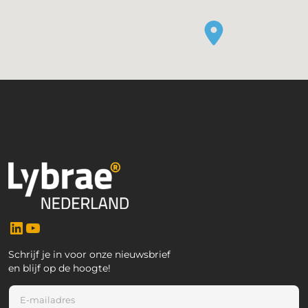
LinkedIn
YouTube
Schrijf je in voor onze nieuwsbrief
en blijf op de hoogte!
E
-