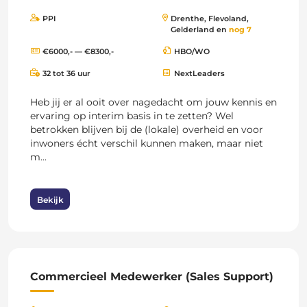
PPI
Drenthe, Flevoland,
Gelderland en
nog 7
€6000,- — €8300,-
HBO/WO
32 tot 36 uur
NextLeaders
Heb jij er al ooit over nagedacht om jouw kennis en
ervaring op interim basis in te zetten? Wel
betrokken blijven bij de (lokale) overheid en voor
inwoners écht verschil kunnen maken, maar niet
m...
Bekijk
Commercieel Medewerker (Sales Support)