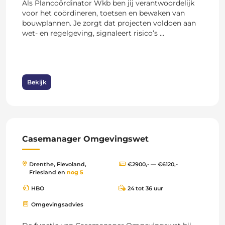
Als Plancoördinator Wkb ben jij verantwoordelijk
voor het coördineren, toetsen en bewaken van
bouwplannen. Je zorgt dat projecten voldoen aan
wet- en regelgeving, signaleert risico’s ...
Bekijk
Casemanager Omgevingswet
Drenthe, Flevoland,
€2900,- — €6120,-
Friesland en
nog 5
HBO
24 tot 36 uur
Omgevingsadvies