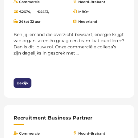
Commercie
Noord-Brabant
€2674,- — €4423,-
MBO+
24 tot 32 uur
Nederland
Ben jij iemand die overzicht bewaart, energie krijgt
van organiseren én graag een team laat excelleren?
Dan is dit jouw rol. Onze commerciële collega’s
zijn dagelijks in gesprek met ...
Bekijk
Recruitment Business Partner
Commercie
Noord-Brabant