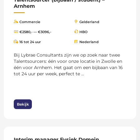
Arnhem
Commercie
Gelderland
€2580,- — €3096,-
HBO
16 tot 24 uur
Nederland
Bij Lybrae Consultants zijn we op zoek naar twee
Talentsourcers: één voor onze locatie in Zwolle en
één voor Arnhem. Het gaat om een bijbaan van 16
tot 24 uur per week, perfect te ...
Bekijk
Interim manager Fysiek Domein