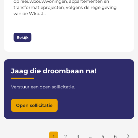
op nieuwbouwwoningen, appartementen en
transformatieprojecten, volgens de regelgeving
van de Wkb. J...
Bekijk
Jaag die droombaan na!
Verstuur een open sollicitatie.
Open sollicitatie
1
2
3
…
5
6