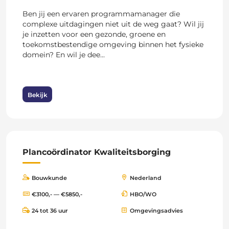
Ben jij een ervaren programmamanager die
complexe uitdagingen niet uit de weg gaat? Wil jij
je inzetten voor een gezonde, groene en
toekomstbestendige omgeving binnen het fysieke
domein? En wil je dee...
Bekijk
Plancoördinator Kwaliteitsborging
Bouwkunde
Nederland
€3100,- — €5850,-
HBO/WO
24 tot 36 uur
Omgevingsadvies