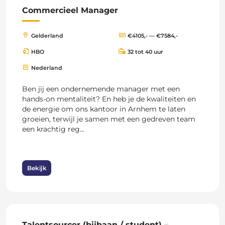
Commercieel Manager
Gelderland
€4105,- — €7584,-
HBO
32 tot 40 uur
Nederland
Ben jij een ondernemende manager met een
hands-on mentaliteit? En heb je de kwaliteiten en
de energie om ons kantoor in Arnhem te laten
groeien, terwijl je samen met een gedreven team
een krachtig reg...
Bekijk
Talentsourcer (bijbaan / student) –