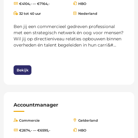
€4104,- — €7164,-
HBO
32 tot 40 uur
Nederland
Ben jij een commercieel gedreven professional
met een strategisch netwerk én oog voor mensen?
Wil jij op directieniveau relaties opbouwen binnen
overheden én talent begeleiden in hun carri&#...
Bekijk
Accountmanager
Commercie
Gelderland
€2674,- — €6595,-
HBO