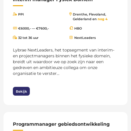
PPI
Drenthe, Flevoland,
Gelderland en
nog 4
€6000,- — €7600,-
HBO
32 tot 36 uur
NextLeaders
Lybrae NextLeaders, het topsegment van interim-
en projectmanagers binnen het fysieke domein,
breidt uit waardoor we op zoek zijn naar een
gedreven en ambitieuze collega om onze
organisatie te verster...
Bekijk
Programmanager gebiedsontwikkeling