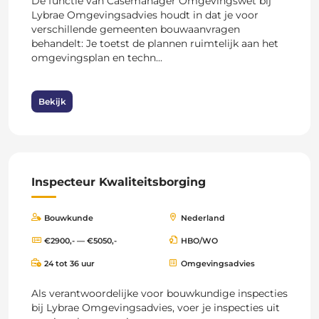
De functie van Casemanager Omgevingswet bij
Lybrae Omgevingsadvies houdt in dat je voor
verschillende gemeenten bouwaanvragen
behandelt: Je toetst de plannen ruimtelijk aan het
omgevingsplan en techn...
Bekijk
Inspecteur Kwaliteitsborging
Bouwkunde
Nederland
€2900,- — €5050,-
HBO/WO
24 tot 36 uur
Omgevingsadvies
Als verantwoordelijke voor bouwkundige inspecties
bij Lybrae Omgevingsadvies, voer je inspecties uit