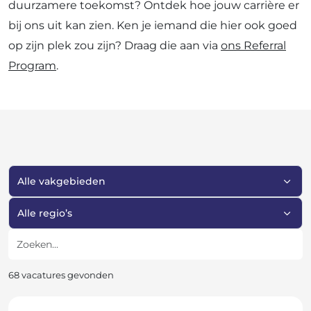
duurzamere toekomst? Ontdek hoe jouw carrière er
bij ons uit kan zien. Ken je iemand die hier ook goed
op zijn plek zou zijn? Draag die aan via
ons Referral
Program
.
Filter op vakgebied
Filter op regio
Zoeken
68 vacatures gevonden