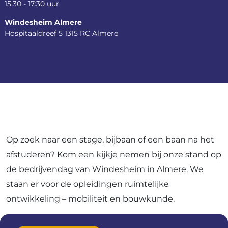
15:30 - 17:30 uur
Windesheim Almere
Hospitaaldreef 5
1315 RC Almere
Op zoek naar een stage, bijbaan of een baan na het
afstuderen? Kom een kijkje nemen bij onze stand op
de bedrijvendag van Windesheim in Almere. We
staan er voor de opleidingen ruimtelijke
ontwikkeling – mobiliteit en bouwkunde.