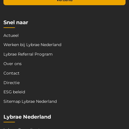
i
l
*
Snel naar
Actueel
Werken bij Lybrae Nederland
Lybrae Referral Program
Over ons
Contact
Directie
ESG beleid
Sitemap Lybrae Nederland
Lybrae Nederland